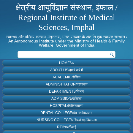
क्षेत्रीय आयुर्विज्ञान संस्थान, इंफाल /
Regional Institute of Medical
Sciences, Imphal
स्वास्थ्य और परिवार कल्याण मंत्रालय, भारत सरकार के अंतर्गत एक स्वायत्त संस्थान /
An Autonomous Institute under the Ministry of Health & Family
Welfare, Government of India
HOME/घर
ABOUT US/हमारे बारे में
ACADEMIC/शैक्षिक
ADMINISTRATION/प्रशासन
DEPARTMENTS/विभाग
ADMISSION/दाखिला
HOSPITAL/चिकित्सालय
DENTAL COLLEGE/दंत महाविद्यालय
NURSING COLLEGE/परिचर्या महाविद्यालय
RTI/आरटीआई