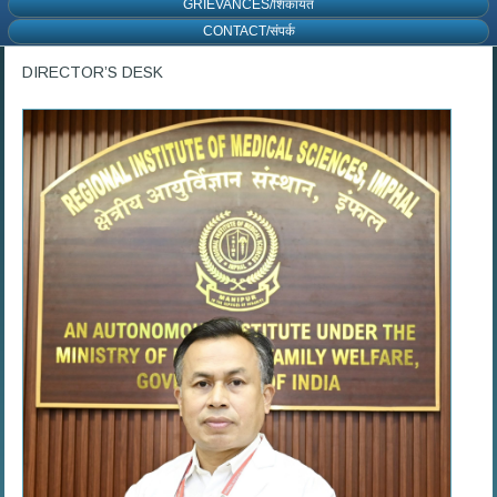
GRIEVANCES/शिकायत
CONTACT/संपर्क
DIRECTOR’S DESK