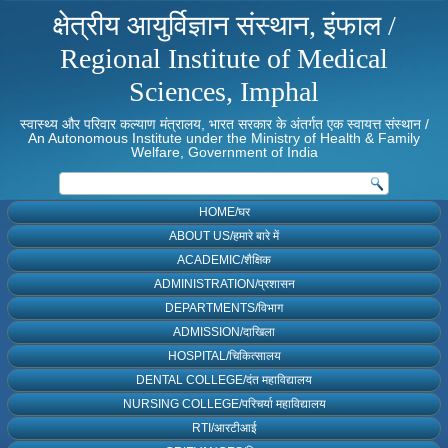
क्षेत्रीय आयुर्विज्ञान संस्थान, इंफाल /
Regional Institute of Medical
Sciences, Imphal
स्वास्थ्य और परिवार कल्याण मंत्रालय, भारत सरकार के अंतर्गत एक स्वायत्त संस्थान /
An Autonomous Institute under the Ministry of Health & Family
Welfare, Government of India
HOME/घर
ABOUT US/हमारे बारे में
ACADEMIC/शैक्षिक
ADMINISTRATION/प्रशासन
DEPARTMENTS/विभाग
ADMISSION/दाखिला
HOSPITAL/चिकित्सालय
DENTAL COLLEGE/दंत महाविद्यालय
NURSING COLLEGE/परिचर्या महाविद्यालय
RTI/आरटीआई