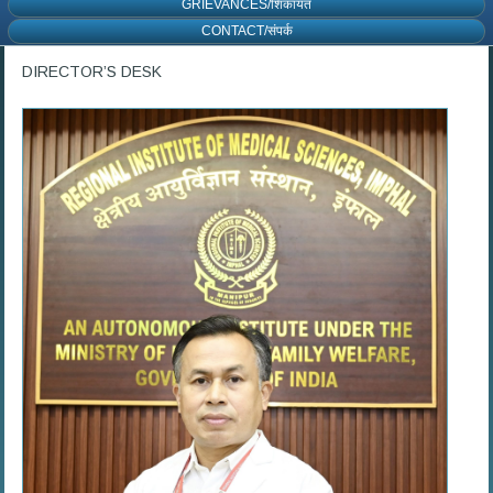
GRIEVANCES/शिकायत
CONTACT/संपर्क
DIRECTOR’S DESK