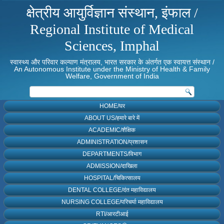
क्षेत्रीय आयुर्विज्ञान संस्थान, इंफाल /
Regional Institute of Medical
Sciences, Imphal
स्वास्थ्य और परिवार कल्याण मंत्रालय, भारत सरकार के अंतर्गत एक स्वायत्त संस्थान /
An Autonomous Institute under the Ministry of Health & Family
Welfare, Government of India
HOME/घर
ABOUT US/हमारे बारे में
ACADEMIC/शैक्षिक
ADMINISTRATION/प्रशासन
DEPARTMENTS/विभाग
ADMISSION/दाखिला
HOSPITAL/चिकित्सालय
DENTAL COLLEGE/दंत महाविद्यालय
NURSING COLLEGE/परिचर्या महाविद्यालय
RTI/आरटीआई