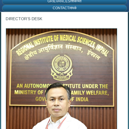
GRIEVANCES/शिकायत
CONTACT/संपर्क
DIRECTOR’S DESK