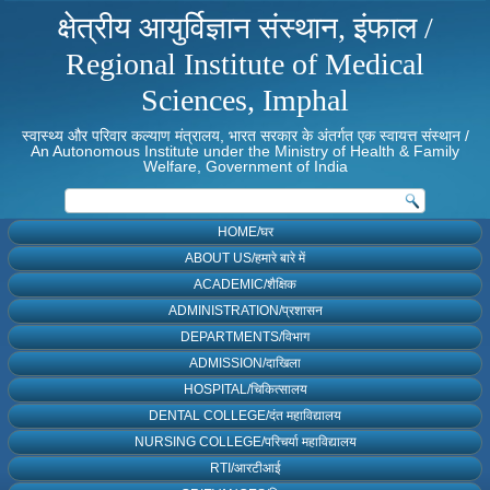
क्षेत्रीय आयुर्विज्ञान संस्थान, इंफाल /
Regional Institute of Medical
Sciences, Imphal
स्वास्थ्य और परिवार कल्याण मंत्रालय, भारत सरकार के अंतर्गत एक स्वायत्त संस्थान /
An Autonomous Institute under the Ministry of Health & Family
Welfare, Government of India
HOME/घर
ABOUT US/हमारे बारे में
ACADEMIC/शैक्षिक
ADMINISTRATION/प्रशासन
DEPARTMENTS/विभाग
ADMISSION/दाखिला
HOSPITAL/चिकित्सालय
DENTAL COLLEGE/दंत महाविद्यालय
NURSING COLLEGE/परिचर्या महाविद्यालय
RTI/आरटीआई