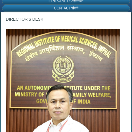
GRIEVANCES/शिकायत
CONTACT/संपर्क
DIRECTOR’S DESK