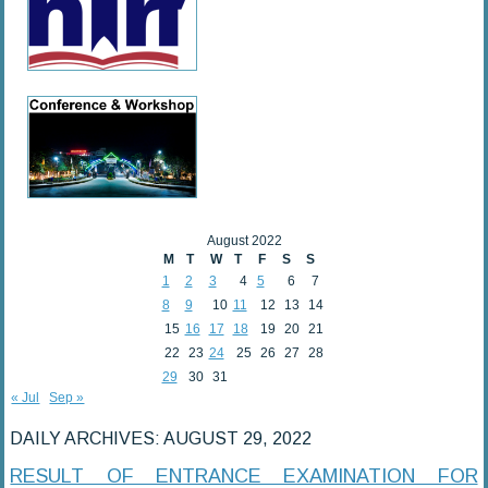
August 2022
M
T
W
T
F
S
S
1
2
3
4
5
6
7
8
9
10
11
12
13
14
15
16
17
18
19
20
21
22
23
24
25
26
27
28
29
30
31
« Jul
Sep »
DAILY ARCHIVES:
AUGUST 29, 2022
RESULT OF ENTRANCE EXAMINATION FOR