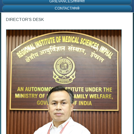
GRIEVANCES/शिकायत
CONTACT/संपर्क
DIRECTOR’S DESK