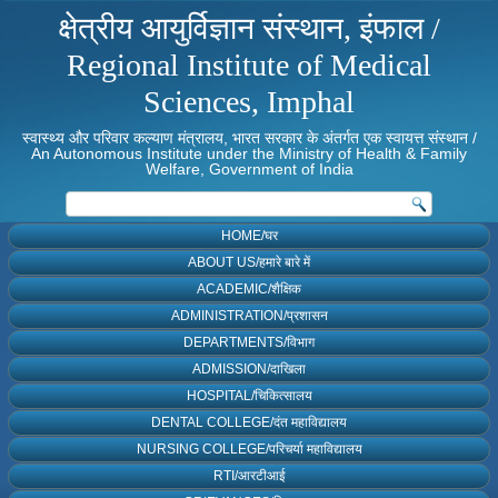
क्षेत्रीय आयुर्विज्ञान संस्थान, इंफाल /
Regional Institute of Medical
Sciences, Imphal
स्वास्थ्य और परिवार कल्याण मंत्रालय, भारत सरकार के अंतर्गत एक स्वायत्त संस्थान /
An Autonomous Institute under the Ministry of Health & Family
Welfare, Government of India
HOME/घर
ABOUT US/हमारे बारे में
ACADEMIC/शैक्षिक
ADMINISTRATION/प्रशासन
DEPARTMENTS/विभाग
ADMISSION/दाखिला
HOSPITAL/चिकित्सालय
DENTAL COLLEGE/दंत महाविद्यालय
NURSING COLLEGE/परिचर्या महाविद्यालय
RTI/आरटीआई