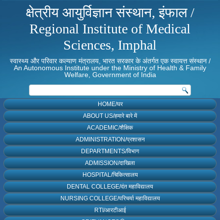
क्षेत्रीय आयुर्विज्ञान संस्थान, इंफाल /
Regional Institute of Medical
Sciences, Imphal
स्वास्थ्य और परिवार कल्याण मंत्रालय, भारत सरकार के अंतर्गत एक स्वायत्त संस्थान /
An Autonomous Institute under the Ministry of Health & Family
Welfare, Government of India
HOME/घर
ABOUT US/हमारे बारे में
ACADEMIC/शैक्षिक
ADMINISTRATION/प्रशासन
DEPARTMENTS/विभाग
ADMISSION/दाखिला
HOSPITAL/चिकित्सालय
DENTAL COLLEGE/दंत महाविद्यालय
NURSING COLLEGE/परिचर्या महाविद्यालय
RTI/आरटीआई