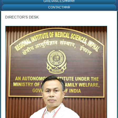
GRIEVANCES/शिकायत
CONTACT/संपर्क
DIRECTOR’S DESK