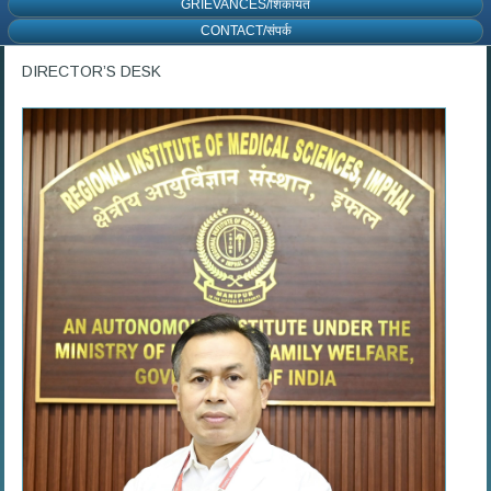
GRIEVANCES/शिकायत
CONTACT/संपर्क
DIRECTOR’S DESK