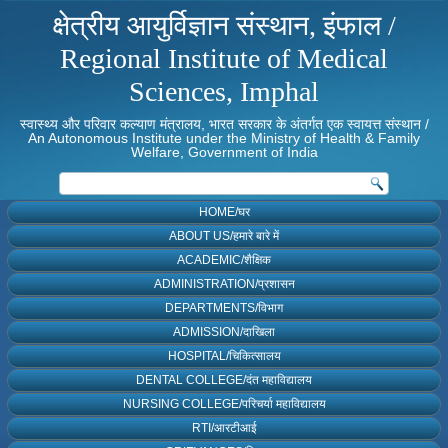
क्षेत्रीय आयुर्विज्ञान संस्थान, इंफाल /
Regional Institute of Medical
Sciences, Imphal
स्वास्थ्य और परिवार कल्याण मंत्रालय, भारत सरकार के अंतर्गत एक स्वायत्त संस्थान /
An Autonomous Institute under the Ministry of Health & Family
Welfare, Government of India
HOME/घर
ABOUT US/हमारे बारे में
ACADEMIC/शैक्षिक
ADMINISTRATION/प्रशासन
DEPARTMENTS/विभाग
ADMISSION/दाखिला
HOSPITAL/चिकित्सालय
DENTAL COLLEGE/दंत महाविद्यालय
NURSING COLLEGE/परिचर्या महाविद्यालय
RTI/आरटीआई