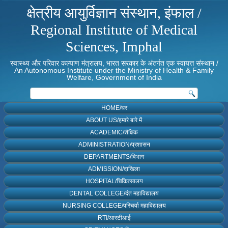
क्षेत्रीय आयुर्विज्ञान संस्थान, इंफाल /
Regional Institute of Medical
Sciences, Imphal
स्वास्थ्य और परिवार कल्याण मंत्रालय, भारत सरकार के अंतर्गत एक स्वायत्त संस्थान /
An Autonomous Institute under the Ministry of Health & Family
Welfare, Government of India
HOME/घर
ABOUT US/हमारे बारे में
ACADEMIC/शैक्षिक
ADMINISTRATION/प्रशासन
DEPARTMENTS/विभाग
ADMISSION/दाखिला
HOSPITAL/चिकित्सालय
DENTAL COLLEGE/दंत महाविद्यालय
NURSING COLLEGE/परिचर्या महाविद्यालय
RTI/आरटीआई