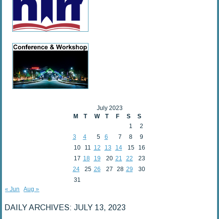
July 2023
M
T
W
T
F
S
S
1
2
3
4
5
6
7
8
9
10
11
12
13
14
15
16
17
18
19
20
21
22
23
24
25
26
27
28
29
30
31
« Jun
Aug »
DAILY ARCHIVES:
JULY 13, 2023