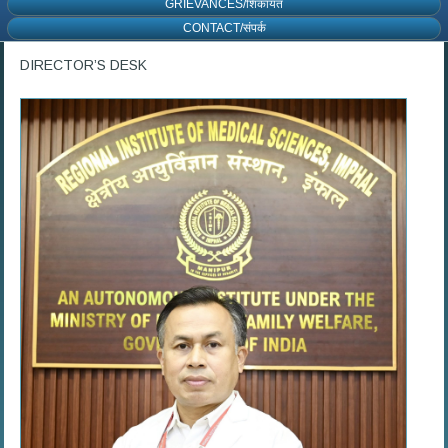
GRIEVANCES/शिकायत
CONTACT/संपर्क
DIRECTOR’S DESK