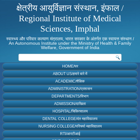
क्षेत्रीय आयुर्विज्ञान संस्थान, इंफाल /
Regional Institute of Medical
Sciences, Imphal
स्वास्थ्य और परिवार कल्याण मंत्रालय, भारत सरकार के अंतर्गत एक स्वायत्त संस्थान /
An Autonomous Institute under the Ministry of Health & Family
Welfare, Government of India
HOME/घर
ABOUT US/हमारे बारे में
ACADEMIC/शैक्षिक
ADMINISTRATION/प्रशासन
DEPARTMENTS/विभाग
ADMISSION/दाखिला
HOSPITAL/चिकित्सालय
DENTAL COLLEGE/दंत महाविद्यालय
NURSING COLLEGE/परिचर्या महाविद्यालय
RTI/आरटीआई