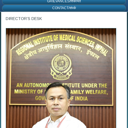
GRIEVANCES/शिकायत
CONTACT/संपर्क
DIRECTOR’S DESK