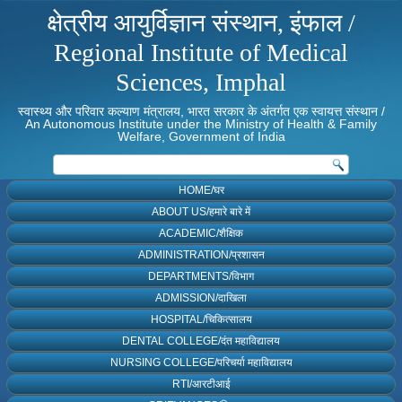
क्षेत्रीय आयुर्विज्ञान संस्थान, इंफाल /
Regional Institute of Medical
Sciences, Imphal
स्वास्थ्य और परिवार कल्याण मंत्रालय, भारत सरकार के अंतर्गत एक स्वायत्त संस्थान /
An Autonomous Institute under the Ministry of Health & Family
Welfare, Government of India
HOME/घर
ABOUT US/हमारे बारे में
ACADEMIC/शैक्षिक
ADMINISTRATION/प्रशासन
DEPARTMENTS/विभाग
ADMISSION/दाखिला
HOSPITAL/चिकित्सालय
DENTAL COLLEGE/दंत महाविद्यालय
NURSING COLLEGE/परिचर्या महाविद्यालय
RTI/आरटीआई