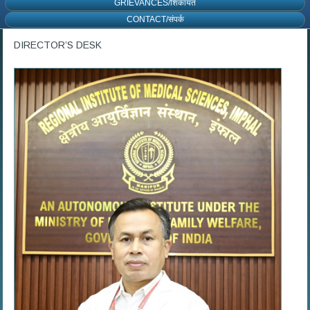
GRIEVANCES/शिकायत
CONTACT/संपर्क
DIRECTOR’S DESK