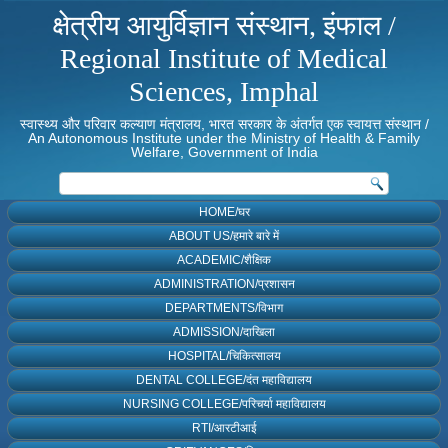
क्षेत्रीय आयुर्विज्ञान संस्थान, इंफाल /
Regional Institute of Medical
Sciences, Imphal
स्वास्थ्य और परिवार कल्याण मंत्रालय, भारत सरकार के अंतर्गत एक स्वायत्त संस्थान /
An Autonomous Institute under the Ministry of Health & Family
Welfare, Government of India
HOME/घर
ABOUT US/हमारे बारे में
ACADEMIC/शैक्षिक
ADMINISTRATION/प्रशासन
DEPARTMENTS/विभाग
ADMISSION/दाखिला
HOSPITAL/चिकित्सालय
DENTAL COLLEGE/दंत महाविद्यालय
NURSING COLLEGE/परिचर्या महाविद्यालय
RTI/आरटीआई