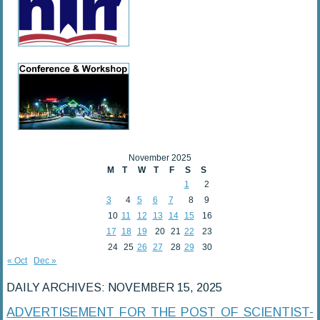
November 2025
M
T
W
T
F
S
S
1
2
3
4
5
6
7
8
9
10
11
12
13
14
15
16
17
18
19
20
21
22
23
24
25
26
27
28
29
30
« Oct
Dec »
DAILY ARCHIVES:
NOVEMBER 15, 2025
ADVERTISEMENT FOR THE POST OF SCIENTIST-