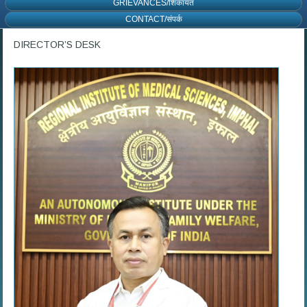
GRIEVANCES/शिकायत
CONTACT/संपर्क
DIRECTOR’S DESK