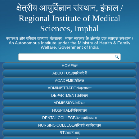
क्षेत्रीय आयुर्विज्ञान संस्थान, इंफाल /
Regional Institute of Medical
Sciences, Imphal
स्वास्थ्य और परिवार कल्याण मंत्रालय, भारत सरकार के अंतर्गत एक स्वायत्त संस्थान /
An Autonomous Institute under the Ministry of Health & Family
Welfare, Government of India
HOME/घर
ABOUT US/हमारे बारे में
ACADEMIC/शैक्षिक
ADMINISTRATION/प्रशासन
DEPARTMENTS/विभाग
ADMISSION/दाखिला
HOSPITAL/चिकित्सालय
DENTAL COLLEGE/दंत महाविद्यालय
NURSING COLLEGE/परिचर्या महाविद्यालय
RTI/आरटीआई