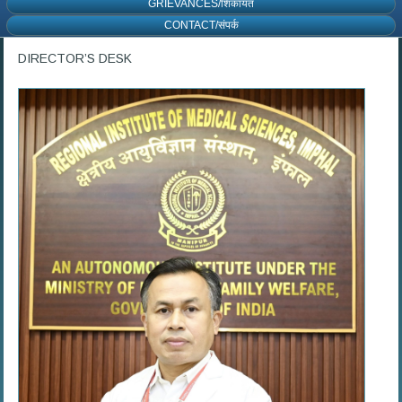
GRIEVANCES/शिकायत
CONTACT/संपर्क
DIRECTOR’S DESK