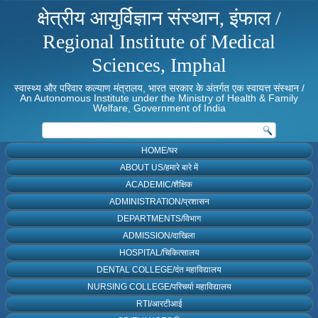
क्षेत्रीय आयुर्विज्ञान संस्थान, इंफाल /
Regional Institute of Medical
Sciences, Imphal
स्वास्थ्य और परिवार कल्याण मंत्रालय, भारत सरकार के अंतर्गत एक स्वायत्त संस्थान /
An Autonomous Institute under the Ministry of Health & Family
Welfare, Government of India
HOME/घर
ABOUT US/हमारे बारे में
ACADEMIC/शैक्षिक
ADMINISTRATION/प्रशासन
DEPARTMENTS/विभाग
ADMISSION/दाखिला
HOSPITAL/चिकित्सालय
DENTAL COLLEGE/दंत महाविद्यालय
NURSING COLLEGE/परिचर्या महाविद्यालय
RTI/आरटीआई