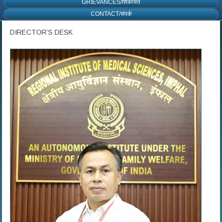
GRIEVANCES/शिकायत
CONTACT/संपर्क
DIRECTOR’S DESK