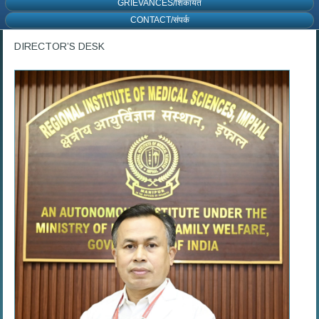
GRIEVANCES/शिकायत
CONTACT/संपर्क
DIRECTOR’S DESK