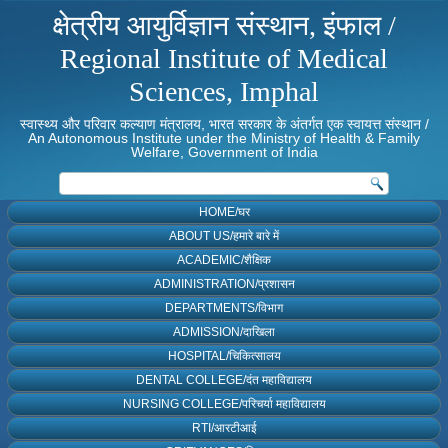
क्षेत्रीय आयुर्विज्ञान संस्थान, इंफाल /
Regional Institute of Medical
Sciences, Imphal
स्वास्थ्य और परिवार कल्याण मंत्रालय, भारत सरकार के अंतर्गत एक स्वायत्त संस्थान /
An Autonomous Institute under the Ministry of Health & Family
Welfare, Government of India
HOME/घर
ABOUT US/हमारे बारे में
ACADEMIC/शैक्षिक
ADMINISTRATION/प्रशासन
DEPARTMENTS/विभाग
ADMISSION/दाखिला
HOSPITAL/चिकित्सालय
DENTAL COLLEGE/दंत महाविद्यालय
NURSING COLLEGE/परिचर्या महाविद्यालय
RTI/आरटीआई