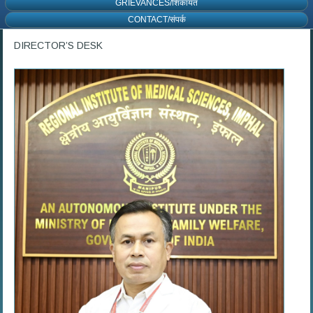
GRIEVANCES/शिकायत
CONTACT/संपर्क
DIRECTOR’S DESK