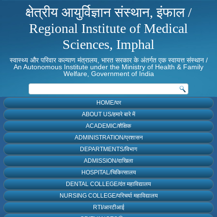
क्षेत्रीय आयुर्विज्ञान संस्थान, इंफाल /
Regional Institute of Medical
Sciences, Imphal
स्वास्थ्य और परिवार कल्याण मंत्रालय, भारत सरकार के अंतर्गत एक स्वायत्त संस्थान /
An Autonomous Institute under the Ministry of Health & Family
Welfare, Government of India
HOME/घर
ABOUT US/हमारे बारे में
ACADEMIC/शैक्षिक
ADMINISTRATION/प्रशासन
DEPARTMENTS/विभाग
ADMISSION/दाखिला
HOSPITAL/चिकित्सालय
DENTAL COLLEGE/दंत महाविद्यालय
NURSING COLLEGE/परिचर्या महाविद्यालय
RTI/आरटीआई