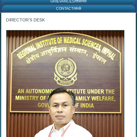
GRIEVANCES/शिकायत
CONTACT/संपर्क
DIRECTOR’S DESK