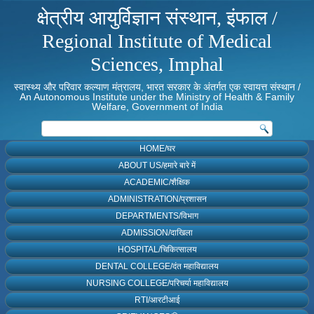
क्षेत्रीय आयुर्विज्ञान संस्थान, इंफाल /
Regional Institute of Medical
Sciences, Imphal
स्वास्थ्य और परिवार कल्याण मंत्रालय, भारत सरकार के अंतर्गत एक स्वायत्त संस्थान /
An Autonomous Institute under the Ministry of Health & Family
Welfare, Government of India
HOME/घर
ABOUT US/हमारे बारे में
ACADEMIC/शैक्षिक
ADMINISTRATION/प्रशासन
DEPARTMENTS/विभाग
ADMISSION/दाखिला
HOSPITAL/चिकित्सालय
DENTAL COLLEGE/दंत महाविद्यालय
NURSING COLLEGE/परिचर्या महाविद्यालय
RTI/आरटीआई