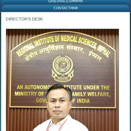
GRIEVANCES/शिकायत
CONTACT/संपर्क
DIRECTOR’S DESK