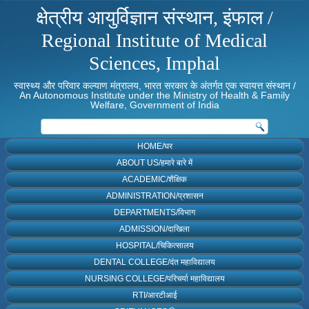
क्षेत्रीय आयुर्विज्ञान संस्थान, इंफाल /
Regional Institute of Medical
Sciences, Imphal
स्वास्थ्य और परिवार कल्याण मंत्रालय, भारत सरकार के अंतर्गत एक स्वायत्त संस्थान /
An Autonomous Institute under the Ministry of Health & Family
Welfare, Government of India
HOME/घर
ABOUT US/हमारे बारे में
ACADEMIC/शैक्षिक
ADMINISTRATION/प्रशासन
DEPARTMENTS/विभाग
ADMISSION/दाखिला
HOSPITAL/चिकित्सालय
DENTAL COLLEGE/दंत महाविद्यालय
NURSING COLLEGE/परिचर्या महाविद्यालय
RTI/आरटीआई