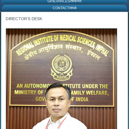
GRIEVANCES/शिकायत
CONTACT/संपर्क
DIRECTOR’S DESK