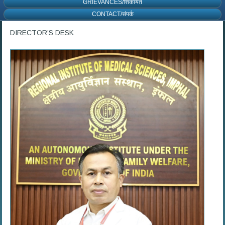
GRIEVANCES/शिकायत
CONTACT/संपर्क
DIRECTOR’S DESK