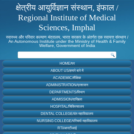
क्षेत्रीय आयुर्विज्ञान संस्थान, इंफाल /
Regional Institute of Medical
Sciences, Imphal
स्वास्थ्य और परिवार कल्याण मंत्रालय, भारत सरकार के अंतर्गत एक स्वायत्त संस्थान /
An Autonomous Institute under the Ministry of Health & Family
Welfare, Government of India
HOME/घर
ABOUT US/हमारे बारे में
ACADEMIC/शैक्षिक
ADMINISTRATION/प्रशासन
DEPARTMENTS/विभाग
ADMISSION/दाखिला
HOSPITAL/चिकित्सालय
DENTAL COLLEGE/दंत महाविद्यालय
NURSING COLLEGE/परिचर्या महाविद्यालय
RTI/आरटीआई