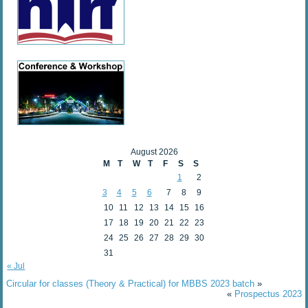
August 2026
M
T
W
T
F
S
S
1
2
3
4
5
6
7
8
9
10
11
12
13
14
15
16
17
18
19
20
21
22
23
24
25
26
27
28
29
30
31
« Jul
Circular for classes (Theory & Practical) for MBBS 2023 batch
»
«
Prospectus 2023