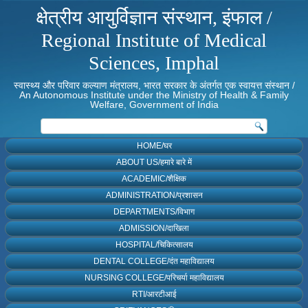
क्षेत्रीय आयुर्विज्ञान संस्थान, इंफाल /
Regional Institute of Medical
Sciences, Imphal
स्वास्थ्य और परिवार कल्याण मंत्रालय, भारत सरकार के अंतर्गत एक स्वायत्त संस्थान /
An Autonomous Institute under the Ministry of Health & Family
Welfare, Government of India
HOME/घर
ABOUT US/हमारे बारे में
ACADEMIC/शैक्षिक
ADMINISTRATION/प्रशासन
DEPARTMENTS/विभाग
ADMISSION/दाखिला
HOSPITAL/चिकित्सालय
DENTAL COLLEGE/दंत महाविद्यालय
NURSING COLLEGE/परिचर्या महाविद्यालय
RTI/आरटीआई