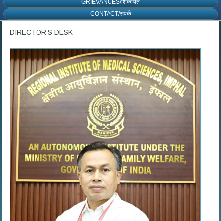
GRIEVANCES/शिकायत
CONTACT/संपर्क
DIRECTOR’S DESK