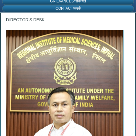
GRIEVANCES/शिकायत
CONTACT/संपर्क
DIRECTOR’S DESK