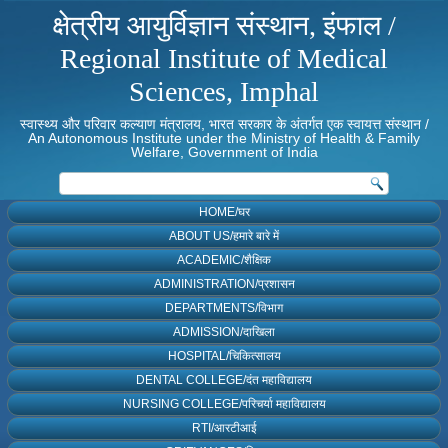
क्षेत्रीय आयुर्विज्ञान संस्थान, इंफाल /
Regional Institute of Medical
Sciences, Imphal
स्वास्थ्य और परिवार कल्याण मंत्रालय, भारत सरकार के अंतर्गत एक स्वायत्त संस्थान /
An Autonomous Institute under the Ministry of Health & Family
Welfare, Government of India
HOME/घर
ABOUT US/हमारे बारे में
ACADEMIC/शैक्षिक
ADMINISTRATION/प्रशासन
DEPARTMENTS/विभाग
ADMISSION/दाखिला
HOSPITAL/चिकित्सालय
DENTAL COLLEGE/दंत महाविद्यालय
NURSING COLLEGE/परिचर्या महाविद्यालय
RTI/आरटीआई