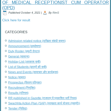
OF MEDICAL RECEPTIONIST CUM OPERATOR
(OPD)
Published
October 4, 2021
|
By
RimS
Click here for result
CATEGORIES
Admission related notice (दाखिला संबंधी सूचना)
Announcement (उद्घोषणा)
Duty Roster (ड्यूटी रोस्टर)
General (सामान्य)
Holiday List (अवकाश सूची)
List of Students (छात्रों की सूची)
News and Events (सामाचार और कार्यक्रम)
Notice (सूचना)
Prospectus (विवरण पत्रिका)
Recruitment (नियुक्ति)
Results (परिणाम)
RR published in Gazette (राजपत्र में प्रकाशित भर्ती नियम)
Swachhta Action Plan (SAP) (स्वच्छता कार्य योजना (एसएपी))
Tender (निविदा)