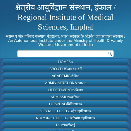
क्षेत्रीय आयुर्विज्ञान संस्थान, इंफाल /
Regional Institute of Medical
Sciences, Imphal
स्वास्थ्य और परिवार कल्याण मंत्रालय, भारत सरकार के अंतर्गत एक स्वायत्त संस्थान /
An Autonomous Institute under the Ministry of Health & Family
Welfare, Government of India
HOME/घर
ABOUT US/हमारे बारे में
ACADEMIC/शैक्षिक
ADMINISTRATION/प्रशासन
DEPARTMENTS/विभाग
ADMISSION/दाखिला
HOSPITAL/चिकित्सालय
DENTAL COLLEGE/दंत महाविद्यालय
NURSING COLLEGE/परिचर्या महाविद्यालय
RTI/आरटीआई