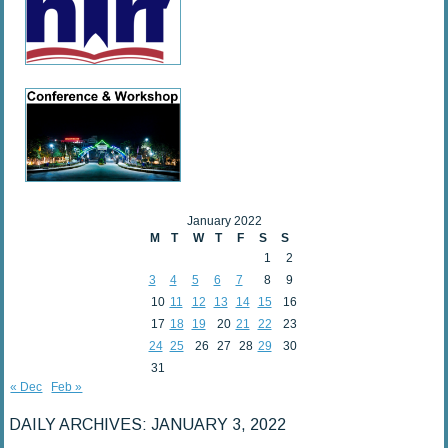
January 2022
M
T
W
T
F
S
S
1
2
3
4
5
6
7
8
9
10
11
12
13
14
15
16
17
18
19
20
21
22
23
24
25
26
27
28
29
30
31
« Dec
Feb »
DAILY ARCHIVES:
JANUARY 3, 2022