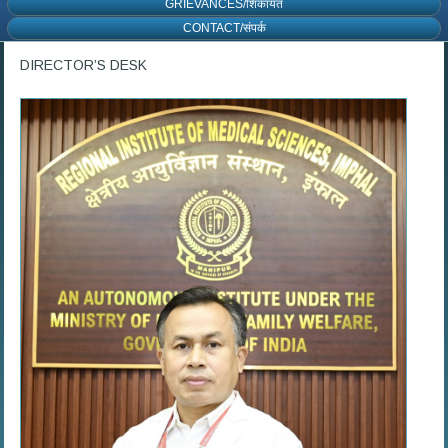
GRIEVANCES/शिकायत
CONTACT/संपर्क
DIRECTOR’S DESK