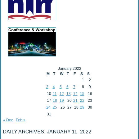
January 2022
M
T
W
T
F
S
S
1
2
3
4
5
6
7
8
9
10
11
12
13
14
15
16
17
18
19
20
21
22
23
24
25
26
27
28
29
30
31
« Dec
Feb »
DAILY ARCHIVES:
JANUARY 11, 2022