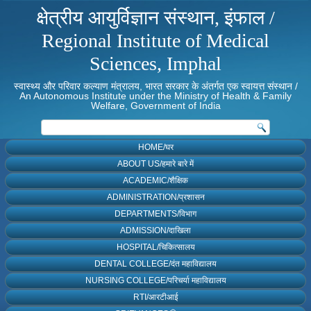
क्षेत्रीय आयुर्विज्ञान संस्थान, इंफाल /
Regional Institute of Medical
Sciences, Imphal
स्वास्थ्य और परिवार कल्याण मंत्रालय, भारत सरकार के अंतर्गत एक स्वायत्त संस्थान /
An Autonomous Institute under the Ministry of Health & Family
Welfare, Government of India
HOME/घर
ABOUT US/हमारे बारे में
ACADEMIC/शैक्षिक
ADMINISTRATION/प्रशासन
DEPARTMENTS/विभाग
ADMISSION/दाखिला
HOSPITAL/चिकित्सालय
DENTAL COLLEGE/दंत महाविद्यालय
NURSING COLLEGE/परिचर्या महाविद्यालय
RTI/आरटीआई