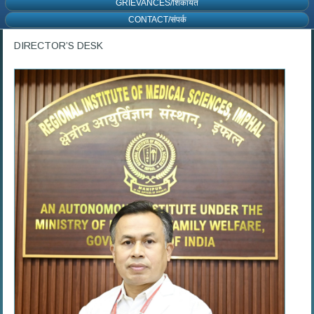
GRIEVANCES/शिकायत
CONTACT/संपर्क
DIRECTOR’S DESK