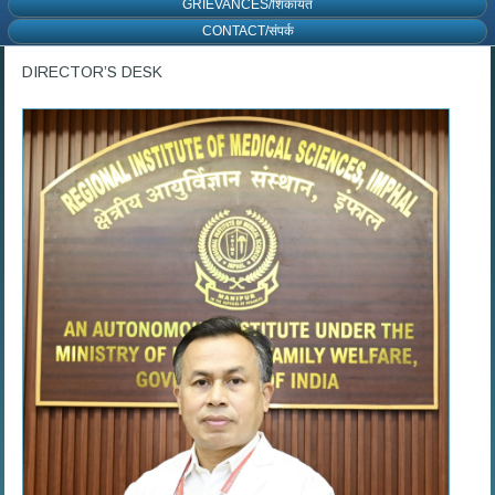
GRIEVANCES/शिकायत
CONTACT/संपर्क
DIRECTOR’S DESK