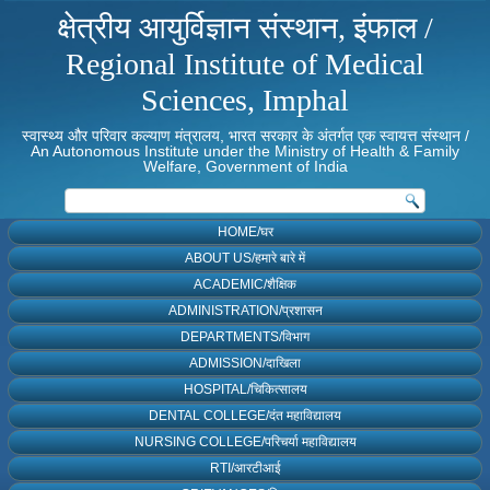
क्षेत्रीय आयुर्विज्ञान संस्थान, इंफाल /
Regional Institute of Medical
Sciences, Imphal
स्वास्थ्य और परिवार कल्याण मंत्रालय, भारत सरकार के अंतर्गत एक स्वायत्त संस्थान /
An Autonomous Institute under the Ministry of Health & Family
Welfare, Government of India
HOME/घर
ABOUT US/हमारे बारे में
ACADEMIC/शैक्षिक
ADMINISTRATION/प्रशासन
DEPARTMENTS/विभाग
ADMISSION/दाखिला
HOSPITAL/चिकित्सालय
DENTAL COLLEGE/दंत महाविद्यालय
NURSING COLLEGE/परिचर्या महाविद्यालय
RTI/आरटीआई