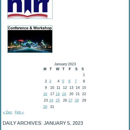
January 2023
M
T
W
T
F
S
S
1
2
3
4
5
6
7
8
9
10
11
12
13
14
15
16
17
18
19
20
21
22
23
24
25
26
27
28
29
30
31
« Dec
Feb »
DAILY ARCHIVES:
JANUARY 5, 2023