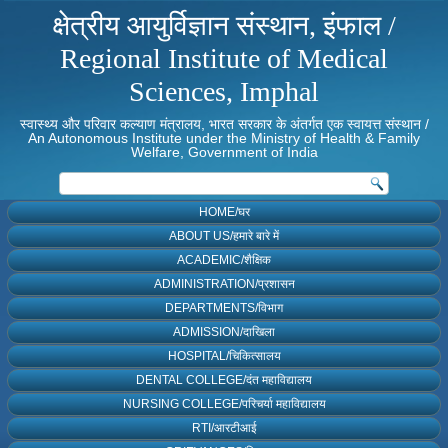
क्षेत्रीय आयुर्विज्ञान संस्थान, इंफाल /
Regional Institute of Medical
Sciences, Imphal
स्वास्थ्य और परिवार कल्याण मंत्रालय, भारत सरकार के अंतर्गत एक स्वायत्त संस्थान /
An Autonomous Institute under the Ministry of Health & Family
Welfare, Government of India
HOME/घर
ABOUT US/हमारे बारे में
ACADEMIC/शैक्षिक
ADMINISTRATION/प्रशासन
DEPARTMENTS/विभाग
ADMISSION/दाखिला
HOSPITAL/चिकित्सालय
DENTAL COLLEGE/दंत महाविद्यालय
NURSING COLLEGE/परिचर्या महाविद्यालय
RTI/आरटीआई