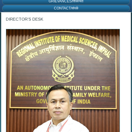
GRIEVANCES/शिकायत
CONTACT/संपर्क
DIRECTOR’S DESK