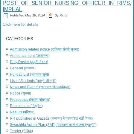
POST OF SENIOR NURSING OFFICER IN RIMS,
IMPHAL
Published
May 18, 2024
|
By
RimS
Click here for details
CATEGORIES
Admission related notice (दाखिला संबंधी सूचना)
Announcement (उद्घोषणा)
Duty Roster (ड्यूटी रोस्टर)
General (सामान्य)
Holiday List (अवकाश सूची)
List of Students (छात्रों की सूची)
News and Events (सामाचार और कार्यक्रम)
Notice (सूचना)
Prospectus (विवरण पत्रिका)
Recruitment (नियुक्ति)
Results (परिणाम)
RR published in Gazette (राजपत्र में प्रकाशित भर्ती नियम)
Swachhta Action Plan (SAP) (स्वच्छता कार्य योजना (एसएपी))
Tender (निविदा)