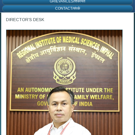
GRIEVANCES/शिकायत
CONTACT/संपर्क
DIRECTOR’S DESK