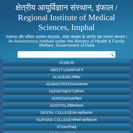
क्षेत्रीय आयुर्विज्ञान संस्थान, इंफाल /
Regional Institute of Medical
Sciences, Imphal
स्वास्थ्य और परिवार कल्याण मंत्रालय, भारत सरकार के अंतर्गत एक स्वायत्त संस्थान /
An Autonomous Institute under the Ministry of Health & Family
Welfare, Government of India
HOME/घर
ABOUT US/हमारे बारे में
ACADEMIC/शैक्षिक
ADMINISTRATION/प्रशासन
DEPARTMENTS/विभाग
ADMISSION/दाखिला
HOSPITAL/चिकित्सालय
DENTAL COLLEGE/दंत महाविद्यालय
NURSING COLLEGE/परिचर्या महाविद्यालय
RTI/आरटीआई