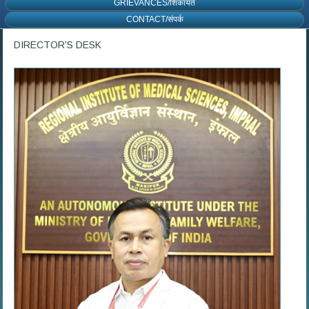
GRIEVANCES/शिकायत
CONTACT/संपर्क
DIRECTOR’S DESK