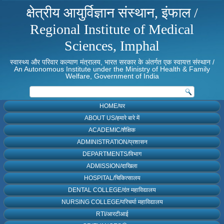
क्षेत्रीय आयुर्विज्ञान संस्थान, इंफाल /
Regional Institute of Medical
Sciences, Imphal
स्वास्थ्य और परिवार कल्याण मंत्रालय, भारत सरकार के अंतर्गत एक स्वायत्त संस्थान /
An Autonomous Institute under the Ministry of Health & Family
Welfare, Government of India
HOME/घर
ABOUT US/हमारे बारे में
ACADEMIC/शैक्षिक
ADMINISTRATION/प्रशासन
DEPARTMENTS/विभाग
ADMISSION/दाखिला
HOSPITAL/चिकित्सालय
DENTAL COLLEGE/दंत महाविद्यालय
NURSING COLLEGE/परिचर्या महाविद्यालय
RTI/आरटीआई