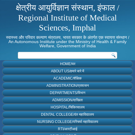
क्षेत्रीय आयुर्विज्ञान संस्थान, इंफाल /
Regional Institute of Medical
Sciences, Imphal
स्वास्थ्य और परिवार कल्याण मंत्रालय, भारत सरकार के अंतर्गत एक स्वायत्त संस्थान /
An Autonomous Institute under the Ministry of Health & Family
Welfare, Government of India
HOME/घर
ABOUT US/हमारे बारे में
ACADEMIC/शैक्षिक
ADMINISTRATION/प्रशासन
DEPARTMENTS/विभाग
ADMISSION/दाखिला
HOSPITAL/चिकित्सालय
DENTAL COLLEGE/दंत महाविद्यालय
NURSING COLLEGE/परिचर्या महाविद्यालय
RTI/आरटीआई