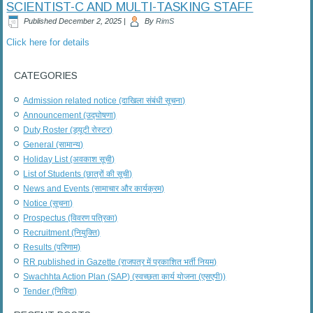
SCIENTIST-C AND MULTI-TASKING STAFF
Published
December 2, 2025
|
By
RimS
Click here for details
CATEGORIES
Admission related notice (दाखिला संबंधी सूचना)
Announcement (उद्घोषणा)
Duty Roster (ड्यूटी रोस्टर)
General (सामान्य)
Holiday List (अवकाश सूची)
List of Students (छात्रों की सूची)
News and Events (सामाचार और कार्यक्रम)
Notice (सूचना)
Prospectus (विवरण पत्रिका)
Recruitment (नियुक्ति)
Results (परिणाम)
RR published in Gazette (राजपत्र में प्रकाशित भर्ती नियम)
Swachhta Action Plan (SAP) (स्वच्छता कार्य योजना (एसएपी))
Tender (निविदा)