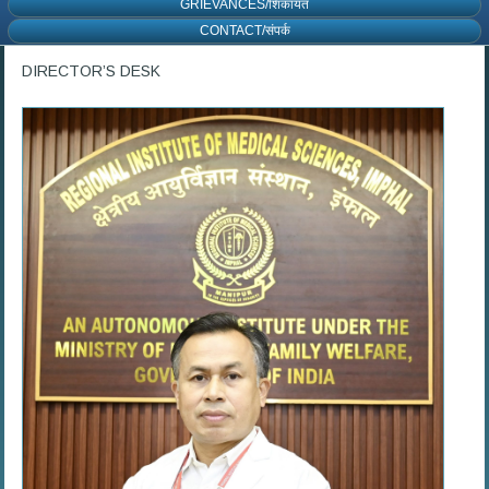
GRIEVANCES/शिकायत
CONTACT/संपर्क
DIRECTOR’S DESK