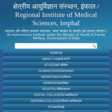
क्षेत्रीय आयुर्विज्ञान संस्थान, इंफाल /
Regional Institute of Medical
Sciences, Imphal
स्वास्थ्य और परिवार कल्याण मंत्रालय, भारत सरकार के अंतर्गत एक स्वायत्त संस्थान /
An Autonomous Institute under the Ministry of Health & Family
Welfare, Government of India
HOME/घर
ABOUT US/हमारे बारे में
ACADEMIC/शैक्षिक
ADMINISTRATION/प्रशासन
DEPARTMENTS/विभाग
ADMISSION/दाखिला
HOSPITAL/चिकित्सालय
DENTAL COLLEGE/दंत महाविद्यालय
NURSING COLLEGE/परिचर्या महाविद्यालय
RTI/आरटीआई