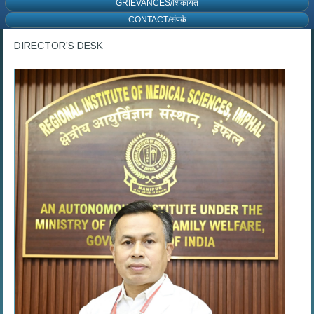
GRIEVANCES/शिकायत
CONTACT/संपर्क
DIRECTOR’S DESK