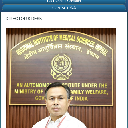
GRIEVANCES/शिकायत
CONTACT/संपर्क
DIRECTOR’S DESK