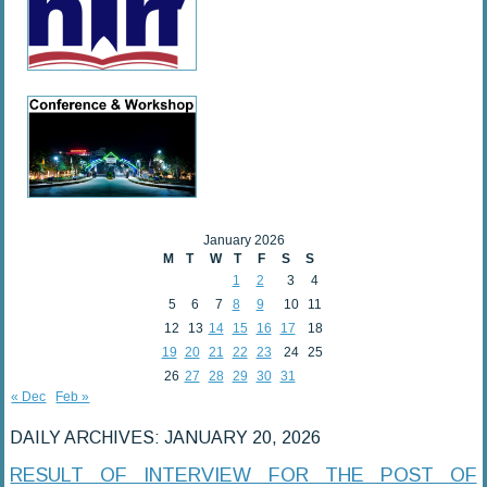
January 2026
M
T
W
T
F
S
S
1
2
3
4
5
6
7
8
9
10
11
12
13
14
15
16
17
18
19
20
21
22
23
24
25
26
27
28
29
30
31
« Dec
Feb »
DAILY ARCHIVES:
JANUARY 20, 2026
RESULT OF INTERVIEW FOR THE POST OF