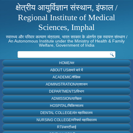
क्षेत्रीय आयुर्विज्ञान संस्थान, इंफाल /
Regional Institute of Medical
Sciences, Imphal
स्वास्थ्य और परिवार कल्याण मंत्रालय, भारत सरकार के अंतर्गत एक स्वायत्त संस्थान /
An Autonomous Institute under the Ministry of Health & Family
Welfare, Government of India
HOME/घर
ABOUT US/हमारे बारे में
ACADEMIC/शैक्षिक
ADMINISTRATION/प्रशासन
DEPARTMENTS/विभाग
ADMISSION/दाखिला
HOSPITAL/चिकित्सालय
DENTAL COLLEGE/दंत महाविद्यालय
NURSING COLLEGE/परिचर्या महाविद्यालय
RTI/आरटीआई