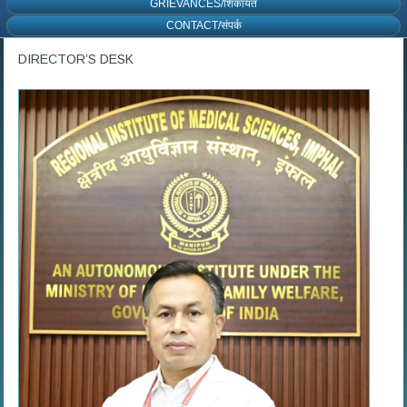
GRIEVANCES/शिकायत
CONTACT/संपर्क
DIRECTOR’S DESK