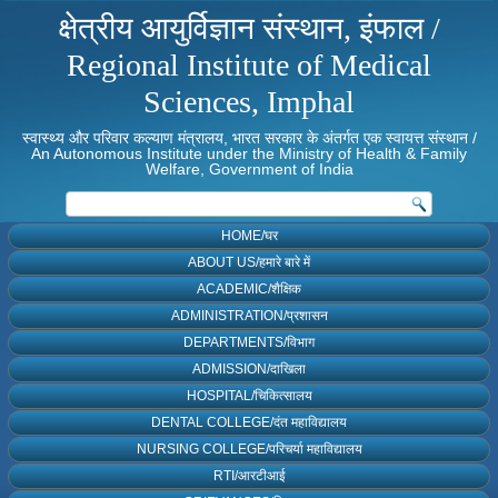
क्षेत्रीय आयुर्विज्ञान संस्थान, इंफाल /
Regional Institute of Medical
Sciences, Imphal
स्वास्थ्य और परिवार कल्याण मंत्रालय, भारत सरकार के अंतर्गत एक स्वायत्त संस्थान /
An Autonomous Institute under the Ministry of Health & Family
Welfare, Government of India
HOME/घर
ABOUT US/हमारे बारे में
ACADEMIC/शैक्षिक
ADMINISTRATION/प्रशासन
DEPARTMENTS/विभाग
ADMISSION/दाखिला
HOSPITAL/चिकित्सालय
DENTAL COLLEGE/दंत महाविद्यालय
NURSING COLLEGE/परिचर्या महाविद्यालय
RTI/आरटीआई