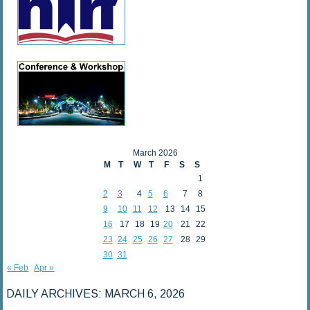
March 2026
M
T
W
T
F
S
S
1
2
3
4
5
6
7
8
9
10
11
12
13
14
15
16
17
18
19
20
21
22
23
24
25
26
27
28
29
30
31
« Feb
Apr »
DAILY ARCHIVES:
MARCH 6, 2026