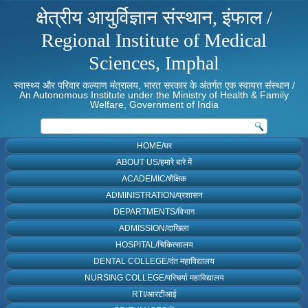
क्षेत्रीय आयुर्विज्ञान संस्थान, इंफाल /
Regional Institute of Medical
Sciences, Imphal
स्वास्थ्य और परिवार कल्याण मंत्रालय, भारत सरकार के अंतर्गत एक स्वायत्त संस्थान /
An Autonomous Institute under the Ministry of Health & Family
Welfare, Government of India
HOME/घर
ABOUT US/हमारे बारे में
ACADEMIC/शैक्षिक
ADMINISTRATION/प्रशासन
DEPARTMENTS/विभाग
ADMISSION/दाखिला
HOSPITAL/चिकित्सालय
DENTAL COLLEGE/दंत महाविद्यालय
NURSING COLLEGE/परिचर्या महाविद्यालय
RTI/आरटीआई