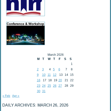
March 2026
M
T
W
T
F
S
S
1
2
3
4
5
6
7
8
9
10
11
12
13
14
15
16
17
18
19
20
21
22
23
24
25
26
27
28
29
30
31
« Feb
Apr »
DAILY ARCHIVES:
MARCH 26, 2026