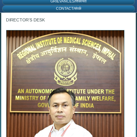
GRIEVANCES/शिकायत
CONTACT/संपर्क
DIRECTOR’S DESK