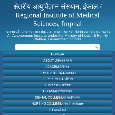
क्षेत्रीय आयुर्विज्ञान संस्थान, इंफाल /
Regional Institute of Medical
Sciences, Imphal
स्वास्थ्य और परिवार कल्याण मंत्रालय, भारत सरकार के अंतर्गत एक स्वायत्त संस्थान /
An Autonomous Institute under the Ministry of Health & Family
Welfare, Government of India
HOME/घर
ABOUT US/हमारे बारे में
ACADEMIC/शैक्षिक
ADMINISTRATION/प्रशासन
DEPARTMENTS/विभाग
ADMISSION/दाखिला
HOSPITAL/चिकित्सालय
DENTAL COLLEGE/दंत महाविद्यालय
NURSING COLLEGE/परिचर्या महाविद्यालय
RTI/आरटीआई