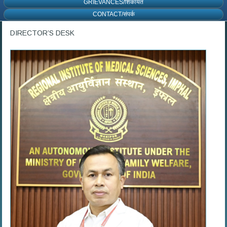
GRIEVANCES/शिकायत
CONTACT/संपर्क
DIRECTOR’S DESK