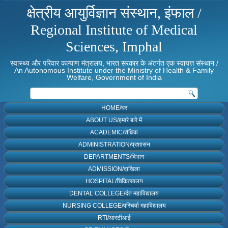
क्षेत्रीय आयुर्विज्ञान संस्थान, इंफाल /
Regional Institute of Medical
Sciences, Imphal
स्वास्थ्य और परिवार कल्याण मंत्रालय, भारत सरकार के अंतर्गत एक स्वायत्त संस्थान /
An Autonomous Institute under the Ministry of Health & Family
Welfare, Government of India
HOME/घर
ABOUT US/हमारे बारे में
ACADEMIC/शैक्षिक
ADMINISTRATION/प्रशासन
DEPARTMENTS/विभाग
ADMISSION/दाखिला
HOSPITAL/चिकित्सालय
DENTAL COLLEGE/दंत महाविद्यालय
NURSING COLLEGE/परिचर्या महाविद्यालय
RTI/आरटीआई