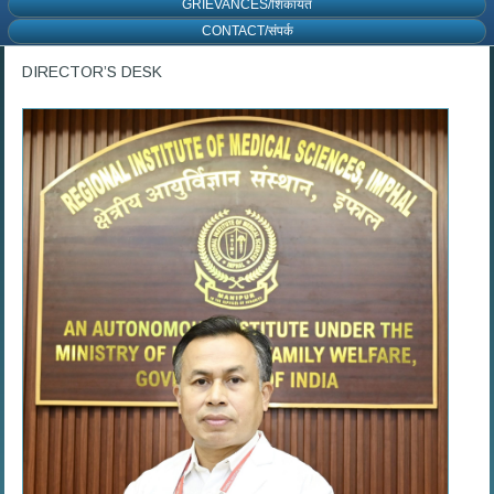
GRIEVANCES/शिकायत
CONTACT/संपर्क
DIRECTOR’S DESK