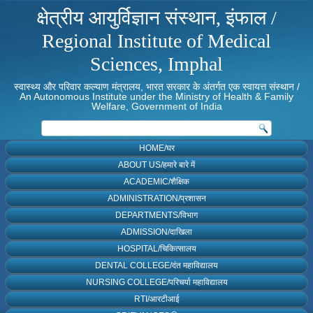
क्षेत्रीय आयुर्विज्ञान संस्थान, इंफाल /
Regional Institute of Medical
Sciences, Imphal
स्वास्थ्य और परिवार कल्याण मंत्रालय, भारत सरकार के अंतर्गत एक स्वायत्त संस्थान /
An Autonomous Institute under the Ministry of Health & Family
Welfare, Government of India
HOME/घर
ABOUT US/हमारे बारे में
ACADEMIC/शैक्षिक
ADMINISTRATION/प्रशासन
DEPARTMENTS/विभाग
ADMISSION/दाखिला
HOSPITAL/चिकित्सालय
DENTAL COLLEGE/दंत महाविद्यालय
NURSING COLLEGE/परिचर्या महाविद्यालय
RTI/आरटीआई