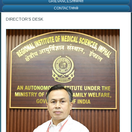
GRIEVANCES/शिकायत
CONTACT/संपर्क
DIRECTOR’S DESK