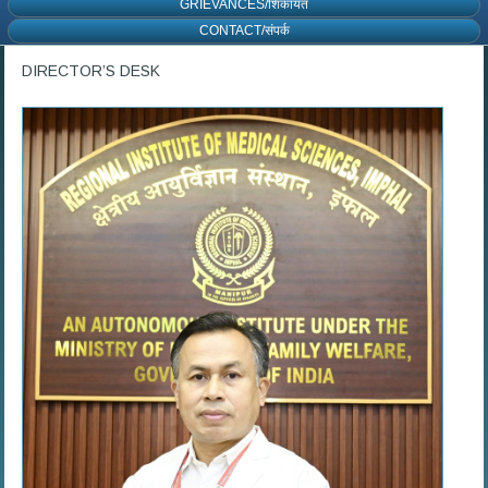
GRIEVANCES/शिकायत
CONTACT/संपर्क
DIRECTOR’S DESK