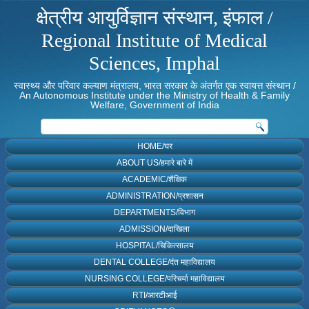
क्षेत्रीय आयुर्विज्ञान संस्थान, इंफाल /
Regional Institute of Medical
Sciences, Imphal
स्वास्थ्य और परिवार कल्याण मंत्रालय, भारत सरकार के अंतर्गत एक स्वायत्त संस्थान /
An Autonomous Institute under the Ministry of Health & Family
Welfare, Government of India
HOME/घर
ABOUT US/हमारे बारे में
ACADEMIC/शैक्षिक
ADMINISTRATION/प्रशासन
DEPARTMENTS/विभाग
ADMISSION/दाखिला
HOSPITAL/चिकित्सालय
DENTAL COLLEGE/दंत महाविद्यालय
NURSING COLLEGE/परिचर्या महाविद्यालय
RTI/आरटीआई