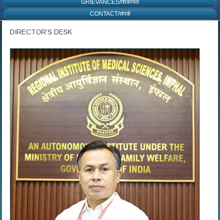
GRIEVANCES/शिकायत
CONTACT/संपर्क
DIRECTOR’S DESK