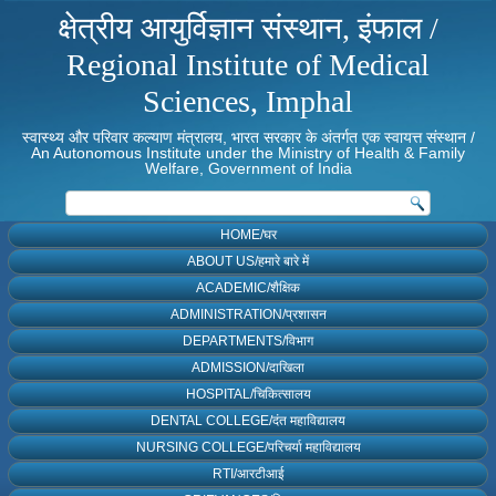
क्षेत्रीय आयुर्विज्ञान संस्थान, इंफाल /
Regional Institute of Medical
Sciences, Imphal
स्वास्थ्य और परिवार कल्याण मंत्रालय, भारत सरकार के अंतर्गत एक स्वायत्त संस्थान /
An Autonomous Institute under the Ministry of Health & Family
Welfare, Government of India
HOME/घर
ABOUT US/हमारे बारे में
ACADEMIC/शैक्षिक
ADMINISTRATION/प्रशासन
DEPARTMENTS/विभाग
ADMISSION/दाखिला
HOSPITAL/चिकित्सालय
DENTAL COLLEGE/दंत महाविद्यालय
NURSING COLLEGE/परिचर्या महाविद्यालय
RTI/आरटीआई